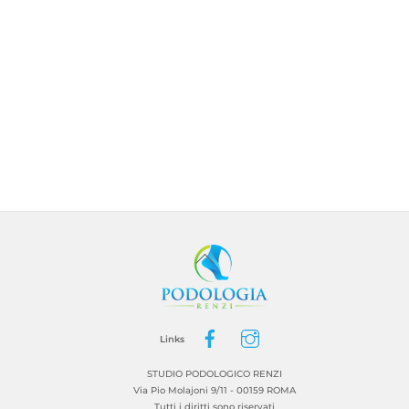
BACK
TO
TOP
Links
STUDIO PODOLOGICO RENZI
Via Pio Molajoni 9/11 - 00159 ROMA
Tutti i diritti sono riservati